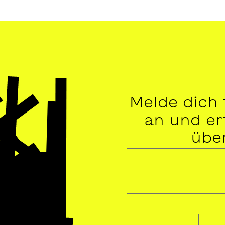
Melde dich
an und erf
übe