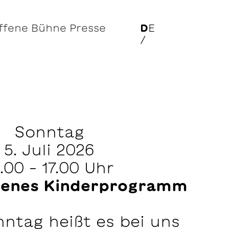
ffene Bühne
Presse
D
E
/
Sonntag
5. Juli 2026
.00 – 17.00 Uhr
ffenes Kinderprogramm
ntag heißt es bei uns