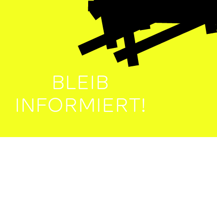
BLEIB
INFORMIERT!