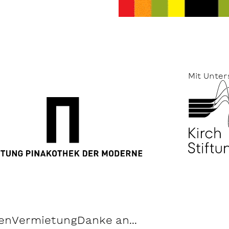
Mit Unter
en
Vermietung
Danke an...