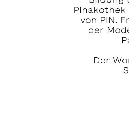
Pinakothek 
von PIN. 
der Mode
P
Der Wor
S