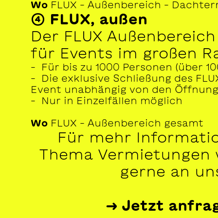
Wo
FLUX – Außenbereich – Dachter
④ FLUX, außen
Der FLUX Außenbereich 
für Events im großen 
– Für bis zu 1000 Personen (über 10
– Die exklusive Schließung des FLU
Event unabhängig von den Öffnung
– Nur in Einzelfällen möglich
Wo
FLUX – Außenbereich gesamt
Für mehr Informati
Thema Vermietungen 
gerne an un
→ Jetzt anfra