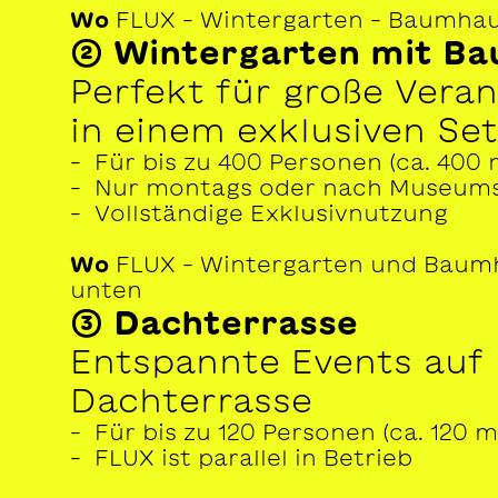
Wo
FLUX – Wintergarten – Baumhau
② Wintergarten mit B
Perfekt für große Vera
in einem exklusiven Set
– Für bis zu 400 Personen (ca. 400 
– Nur montags oder nach Museums
– Vollständige Exklusivnutzung
Wo
FLUX – Wintergarten und Baum
unten
③ Dachterrasse
Entspannte Events auf
Dachterrasse
– Für bis zu 120 Personen (ca. 120 
– FLUX ist parallel in Betrieb