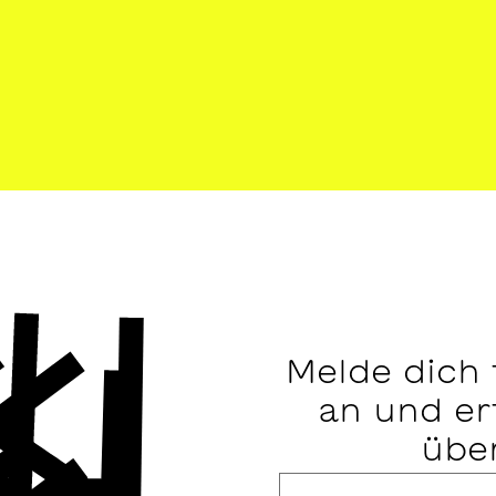
Melde dich
an und erf
übe