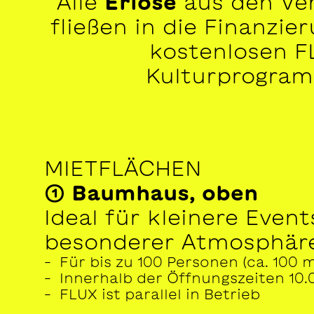
Alle
Erlöse
aus den Ve
fließen in die Finanzie
kostenlosen F
Kulturprogram
MIETFLÄCHEN
① Baumhaus, oben
Ideal für kleinere Event
besonderer Atmosphär
– Für bis zu 100 Personen (ca. 100 m
– Innerhalb der Öffnungszeiten 10.0
– FLUX ist parallel in Betrieb