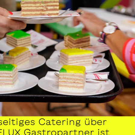
lseitiges Catering über
FLUX Gastropartner ist