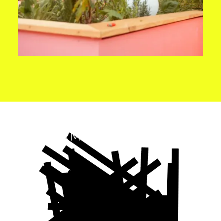
BLEIB
INFORMIERT!