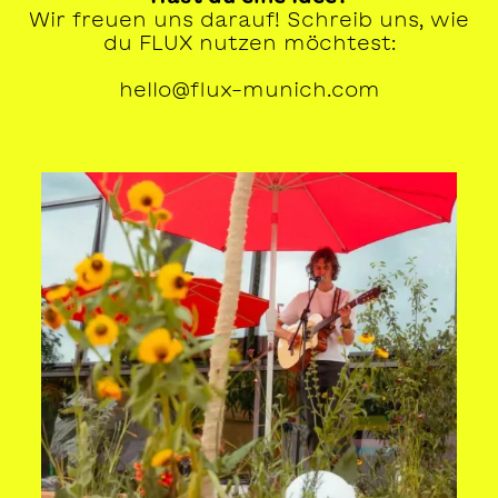
Wir freuen uns darauf! Schreib uns, wie
du FLUX nutzen möchtest:
hello@flux-munich.com