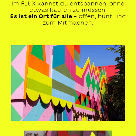
Im FLUX kannst du entspannen, ohne
etwas kaufen zu müssen.
Es ist ein Ort für alle
- offen, bunt und
zum Mitmachen.