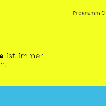
Programm
O
e
ist immer
h.