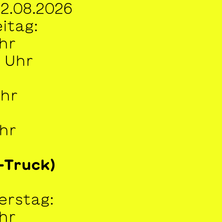
2.08.2026
itag:
Uhr
0 Uhr
Uhr
Uhr
-Truck)
erstag:
Uhr