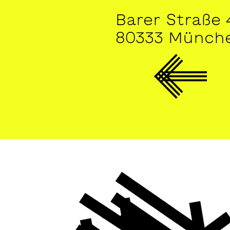
Barer Straße 
80333 Münch