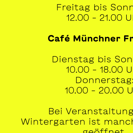
Freitag bis Son
12.00 – 21.00 
Café Münchner Fr
Dienstag bis Son
10.00 – 18.00 
Donnerstag
10.00 – 20.00 
Bei Veranstaltun
Wintergarten ist manc
geöffnet.