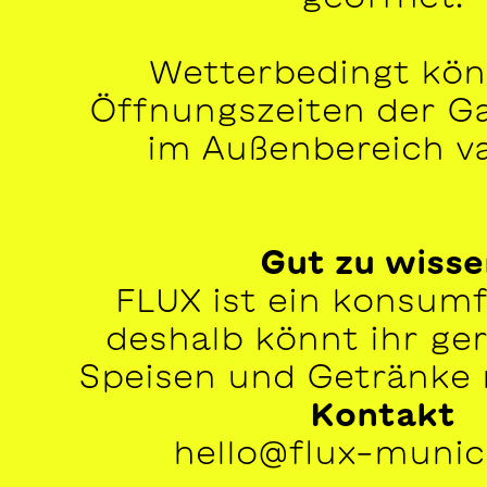
Wetterbedingt kön
Öffnungszeiten der G
im Außenbereich va
Gut zu wisse
FLUX ist ein konsumf
deshalb könnt ihr ge
Speisen und Getränke 
Kontakt
hello@flux-muni