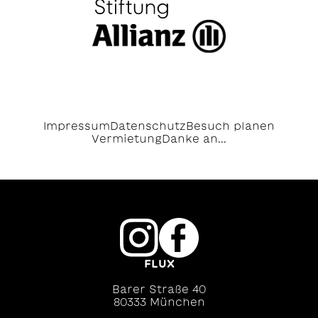
Impressum
Datenschutz
Besuch planen
Vermietung
Danke an...
FLUX
Barer Straße 40
80333 München