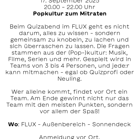
17. September 2025
20.00 - 22.00 Uhr
Popkultur zum Mitraten
Beim Quizabend im FLUX geht es nicht
darum, alles zu wissen – sondern
gemeinsam zu knobeln, zu lachen und
sich überraschen zu lassen. Die Fragen
stammen aus der (Pop-)kultur: Musik,
Filme, Serien und mehr. Gespielt wird in
Teams von 3 bis 4 Personen, und jede:r
kann mitmachen – egal ob Quizprofi oder
Neuling.
Wer alleine kommt, findet vor Ort ein
Team. Am Ende gewinnt nicht nur das
Team mit den meisten Punkten, sondern
vor allem der Spaß!
Wo
: FLUX – Außenbereich – Sonnendeck
Anmeldung vor Ort.