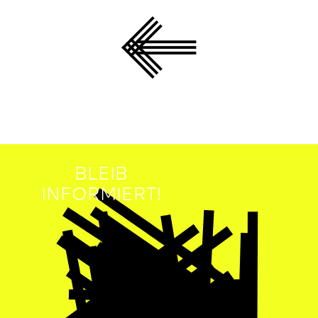
BLEIB
INFORMIERT!