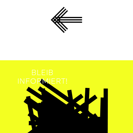
BLEIB
INFORMIERT!