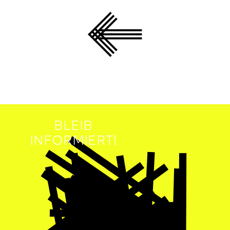
BLEIB
INFORMIERT!