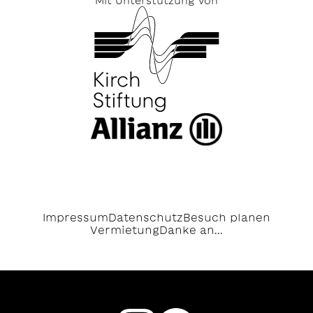
Mit Unterstützung von
Impressum
Datenschutz
Besuch planen
Vermietung
Danke an...