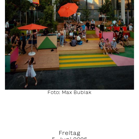
Foto: Max Bublak
Freitag