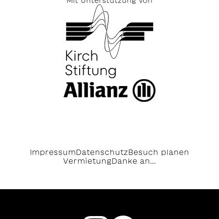
Mit Unterstützung von
Impressum
Datenschutz
Besuch planen
Vermietung
Danke an...