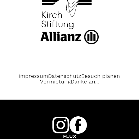
Impressum
Datenschutz
Besuch planen
Vermietung
Danke an...
FLUX