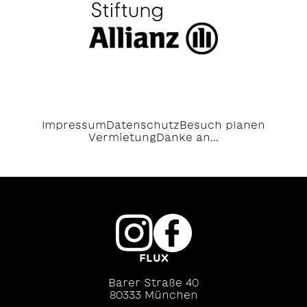
Impressum
Datenschutz
Besuch planen
Vermietung
Danke an...
FLUX
Barer Straße 40
80333 München