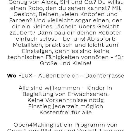
Genug von Alexa, Siri und Co.? Du willst
einen Robo, den du sehen kannst? Mit
Gesicht, Beinen, vielen Knöpfen und
Farben? Und vielleicht sogar einen, der
dir ein kleines Lächeln übers Gesicht
zaubert? Dann bau dir deinen Roboter
einfach selbst – bei uns! Ab sofort:
Metallisch, praktisch und leicht zum
Einsteigen, denn es sind keine
technischen Fähigkeiten vonnöten – für
Große und Kleine!
Wo
FLUX – Außenbereich – Dachterrasse
Alle sind willkommen – Kinder in
Begleitung von Erwachsenen.
Keine Vorkenntnisse nötig
Einstieg jederzeit möglich
Kostenfrei für alle
Open4Making ist ein Programm von
Open4, der Bildung und Vermittlung der