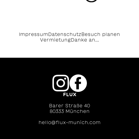
Impressum
Datenschutz
Besuch planen
Vermietung
Danke an...
FLUX
Barer Straße 40
80333 München
hello@flux-munich.com