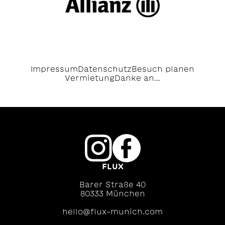
Impressum
Datenschutz
Besuch planen
Vermietung
Danke an...
FLUX
Barer Straße 40
80333 München
hello@flux-munich.com