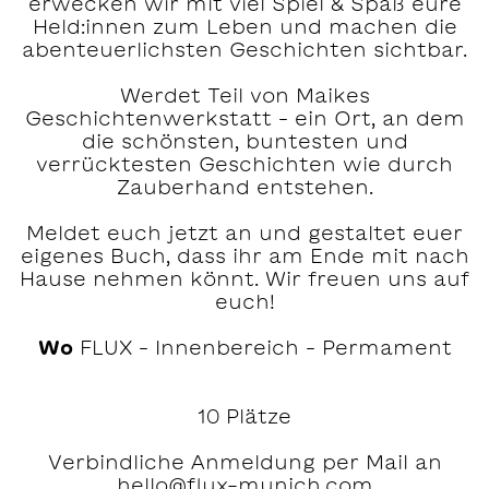
erwecken wir mit viel Spiel & Spaß eure
Held:innen zum Leben und machen die
abenteuerlichsten Geschichten sichtbar.
Werdet Teil von Maikes
Geschichtenwerkstatt – ein Ort, an dem
die schönsten, buntesten und
verrücktesten Geschichten wie durch
Zauberhand entstehen.
Meldet euch jetzt an und gestaltet euer
eigenes Buch, dass ihr am Ende mit nach
Hause nehmen könnt. Wir freuen uns auf
euch!
Wo
FLUX – Innenbereich – Permament
10 Plätze
Verbindliche Anmeldung per Mail an
hello@flux-munich.com