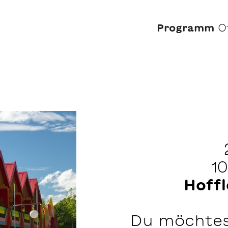
Programm
O
10
Hoff
Du möchtes