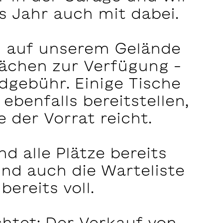
s Jahr auch mit dabei.
en auf unserem Gelände
lächen zur Verfügung –
dgebühr. Einige Tische
ebenfalls bereitstellen,
e der Vorrat reicht.
nd alle Plätze bereits
nd auch die Warteliste
bereits voll.
chtet: Der Verkauf von