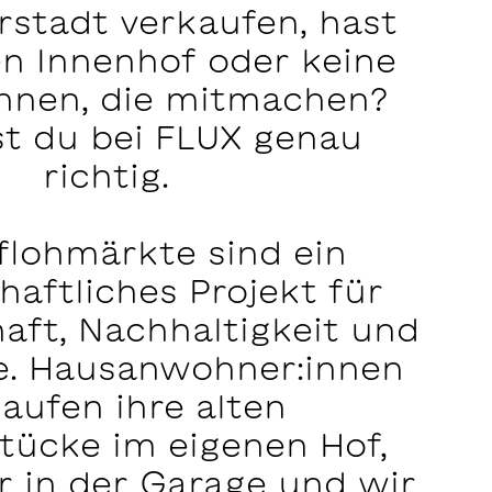
rstadt verkaufen, hast
en Innenhof oder keine
nnen, die mitmachen?
st du bei FLUX genau
richtig.
flohmärkte sind ein
aftliches Projekt für
aft, Nachhaltigkeit und
be. Hausanwohner:innen
aufen ihre alten
stücke im eigenen Hof,
r in der Garage und wir