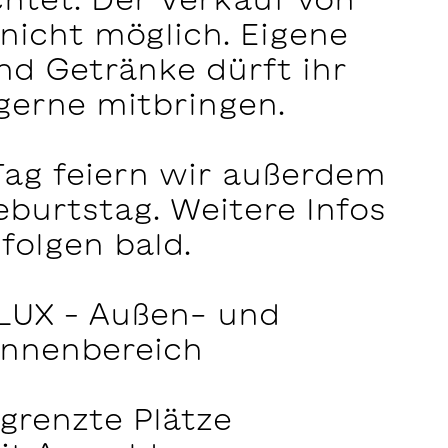
 nicht möglich. Eigene
nd Getränke dürft ihr
gerne mitbringen.
ag feiern wir außerdem
burtstag. Weitere Infos
folgen bald.
LUX – Außen- und
Innenbereich
grenzte Plätze