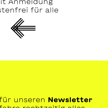
it Anmeldung
tenfrei für alle
 für unseren
Newsletter
ahre rechtzeitig alles