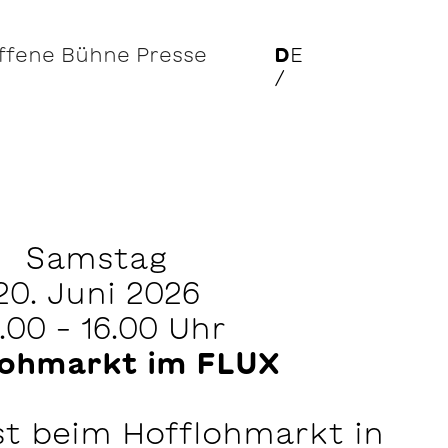
ffene Bühne
Presse
D
E
/
Samstag
20. Juni 2026
.00 – 16.00 Uhr
lohmarkt im FLUX
t beim Hofflohmarkt in