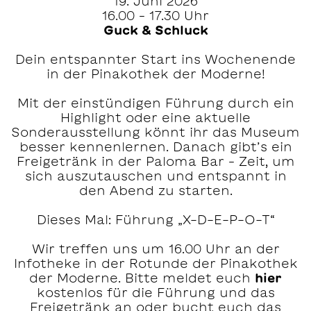
19. Juni 2026
16.00 – 17.30 Uhr
Guck & Schluck
Dein entspannter Start ins Wochenende
in der Pinakothek der Moderne!
Mit der einstündigen Führung durch ein
Highlight oder eine aktuelle
Sonderausstellung könnt ihr das Museum
besser kennenlernen. Danach gibt’s ein
Freigetränk in der Paloma Bar – Zeit, um
sich auszutauschen und entspannt in
den Abend zu starten.
Dieses Mal: Führung „X-D-E-P-O-T“
Wir treffen uns um 16.00 Uhr an der
Infotheke in der Rotunde der Pinakothek
der Moderne. Bitte meldet euch
hier
kostenlos für die Führung und das
Freigetränk an oder bucht euch das