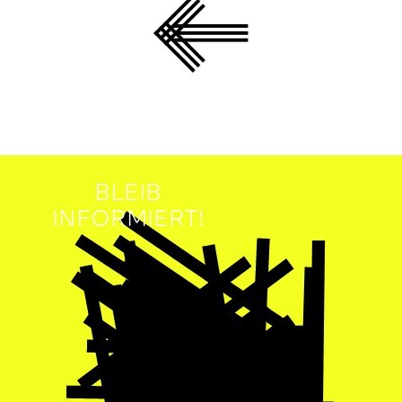
BLEIB
INFORMIERT!