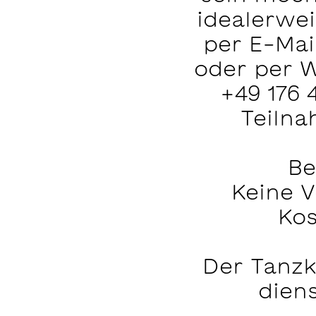
idealerwei
per E-Mai
oder per 
+49 176 
Teilna
Be
Keine V
Kos
Der Tanzk
dien