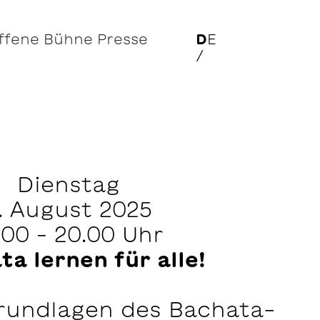
ffene Bühne
Presse
D
E
/
Dienstag
. August 2025
.00 – 20.00 Uhr
ta lernen für alle!
rundlagen des Bachata-