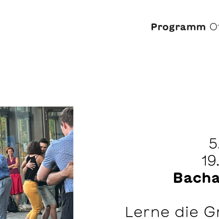
Programm
O
5
19
Bacha
Lerne die G