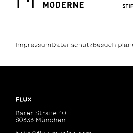
Impressum
Datenschutz
Besuch plan
FLUX
Barer Straße 40
80333 München