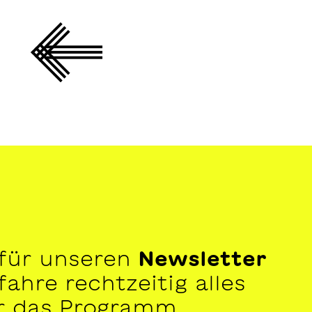
 für unseren
Newsletter
ahre rechtzeitig alles
r das Programm.