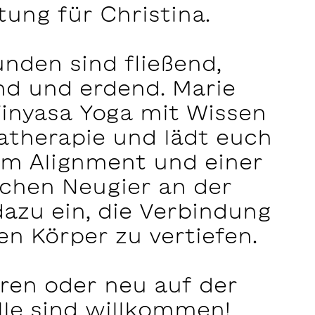
tung für Christina.
unden sind fließend,
nd und erdend. Marie
Vinyasa Yoga mit Wissen
atherapie und lädt euch
em Alignment und einer
schen Neugier an der
zu ein, die Verbindung
n Körper zu vertiefen.
ren oder neu auf der
lle sind willkommen!