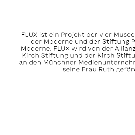
FLUX ist ein Projekt der vier Muse
der Moderne und der Stiftung 
Moderne. FLUX wird von der Allia
Kirch Stiftung und der Kirch Stift
an den Münchner Medienunternehm
seine Frau Ruth geför