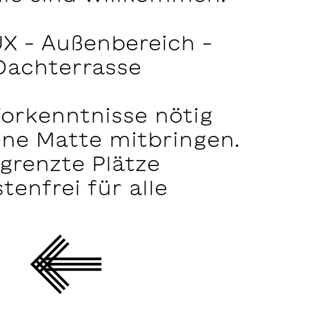
X – Außenbereich –
Dachterrasse
Vorkenntnisse nötig
ene Matte mitbringen.
grenzte Plätze
tenfrei für alle