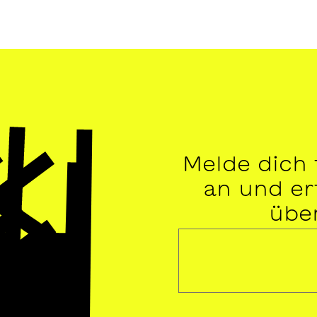
Melde dich
an und erf
übe