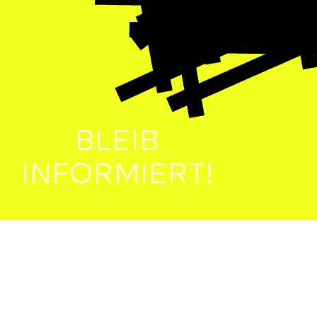
BLEIB
INFORMIERT!