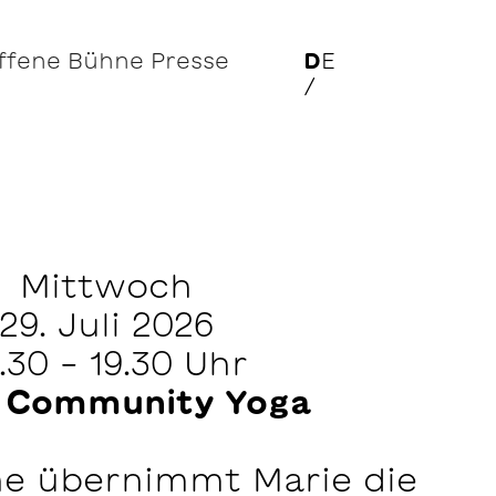
ffene Bühne
Presse
D
E
/
Mittwoch
29. Juli 2026
.30 - 19.30 Uhr
 Community Yoga
e übernimmt Marie die