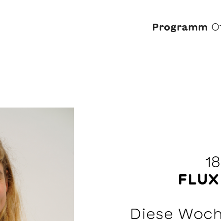
Programm
O
18
FLUX
Diese Woch