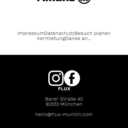
Impressum
Datenschutz
Besuch planen
Vermietung
Danke an...
FLUX
Barer Straße 40
80333 München
hello@flux-munich.com