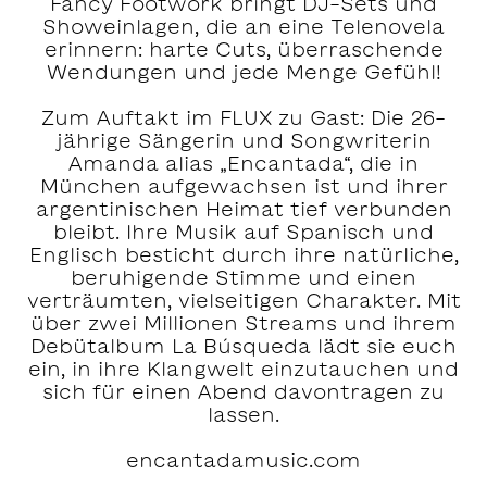
Fancy Footwork bringt DJ-Sets und
Showeinlagen, die an eine Telenovela
erinnern: harte Cuts, überraschende
Wendungen und jede Menge Gefühl!
Zum Auftakt im FLUX zu Gast: Die 26-
jährige Sängerin und Songwriterin
Amanda alias „Encantada“, die in
München aufgewachsen ist und ihrer
argentinischen Heimat tief verbunden
bleibt. Ihre Musik auf Spanisch und
Englisch besticht durch ihre natürliche,
beruhigende Stimme und einen
verträumten, vielseitigen Charakter. Mit
über zwei Millionen Streams und ihrem
Debütalbum La Búsqueda lädt sie euch
ein, in ihre Klangwelt einzutauchen und
sich für einen Abend davontragen zu
lassen.
encantadamusic.com