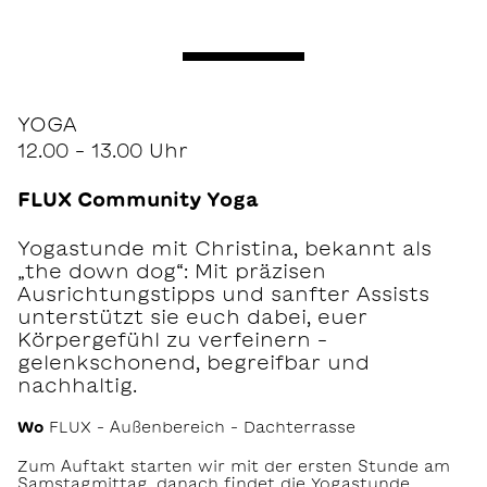
YOGA
12.00 – 13.00 Uhr
FLUX Community Yoga
Yogastunde mit Christina, bekannt als
„the down dog“: Mit präzisen
Ausrichtungstipps und sanfter Assists
unterstützt sie euch dabei, euer
Körpergefühl zu verfeinern –
gelenkschonend, begreifbar und
nachhaltig.
Wo
FLUX – Außenbereich – Dachterrasse
Zum Auftakt starten wir mit der ersten Stunde am
Samstagmittag, danach findet die Yogastunde