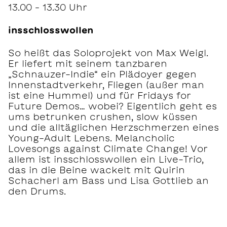
13.00 – 13.30 Uhr
insschlosswollen
So heißt das Soloprojekt von Max Weigl.
Er liefert mit seinem tanzbaren
„Schnauzer-Indie“ ein Plädoyer gegen
Innenstadtverkehr, Fliegen (außer man
ist eine Hummel) und für Fridays for
Future Demos… wobei? Eigentlich geht es
ums betrunken crushen, slow küssen
und die alltäglichen Herzschmerzen eines
Young-Adult Lebens. Melancholic
Lovesongs against Climate Change! Vor
allem ist insschlosswollen ein Live-Trio,
das in die Beine wackelt mit Quirin
Schacherl am Bass und Lisa Gottlieb an
den Drums.