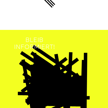
BLEIB
INFORMIERT!